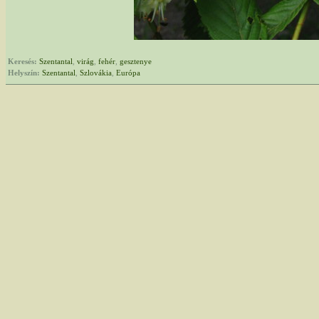
Keresés:
Szentantal
,
virág
,
fehér
,
gesztenye
Helyszín:
Szentantal
,
Szlovákia
,
Európa