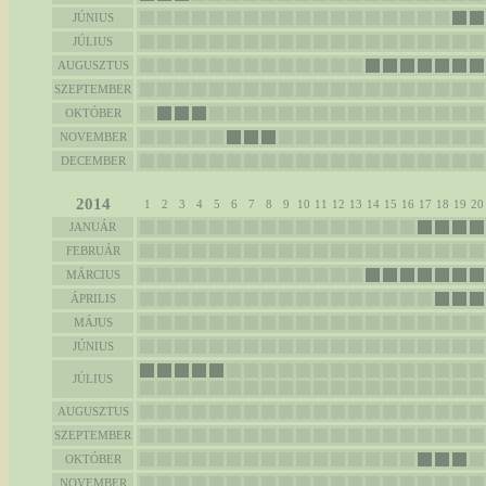
JÚNIUS
JÚLIUS
AUGUSZTUS
SZEPTEMBER
OKTÓBER
NOVEMBER
DECEMBER
2014
1
2
3
4
5
6
7
8
9
10
11
12
13
14
15
16
17
18
19
20
JANUÁR
FEBRUÁR
MÁRCIUS
ÁPRILIS
MÁJUS
JÚNIUS
JÚLIUS
AUGUSZTUS
SZEPTEMBER
OKTÓBER
NOVEMBER