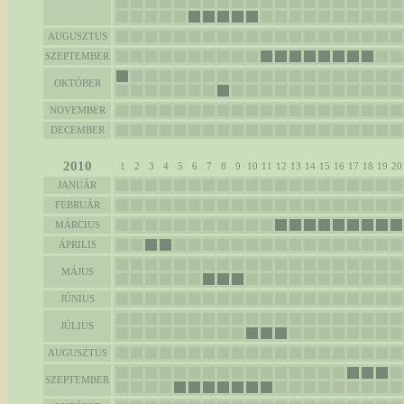
AUGUSZTUS
SZEPTEMBER
OKTÓBER
NOVEMBER
DECEMBER
2010
1
2
3
4
5
6
7
8
9
10
11
12
13
14
15
16
17
18
19
20
JANUÁR
FEBRUÁR
MÁRCIUS
ÁPRILIS
MÁJUS
JÚNIUS
JÚLIUS
AUGUSZTUS
SZEPTEMBER