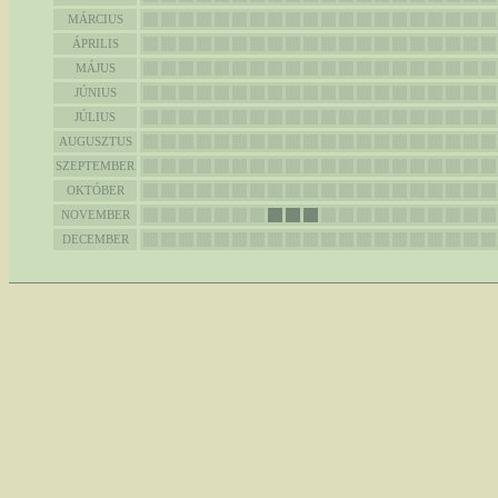
MÁRCIUS
ÁPRILIS
MÁJUS
JÚNIUS
JÚLIUS
AUGUSZTUS
SZEPTEMBER
OKTÓBER
NOVEMBER
DECEMBER