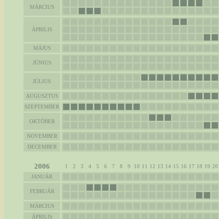
MÁRCIUS
ÁPRILIS
MÁJUS
JÚNIUS
JÚLIUS
AUGUSZTUS
SZEPTEMBER
OKTÓBER
NOVEMBER
DECEMBER
2006
1
2
3
4
5
6
7
8
9
10
11
12
13
14
15
16
17
18
19
20
JANUÁR
FEBRUÁR
MÁRCIUS
ÁPRILIS