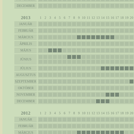
DECEMBER
2013
1
2
3
4
5
6
7
8
9
10
11
12
13
14
15
16
17
18
19
20
JANUÁR
FEBRUÁR
MÁRCIUS
ÁPRILIS
MÁJUS
JÚNIUS
JÚLIUS
AUGUSZTUS
SZEPTEMBER
OKTÓBER
NOVEMBER
DECEMBER
2012
1
2
3
4
5
6
7
8
9
10
11
12
13
14
15
16
17
18
19
20
JANUÁR
FEBRUÁR
MÁRCIUS