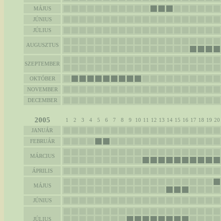
MÁJUS
JÚNIUS
JÚLIUS
AUGUSZTUS
SZEPTEMBER
OKTÓBER
NOVEMBER
DECEMBER
2005
1
2
3
4
5
6
7
8
9
10
11
12
13
14
15
16
17
18
19
20
JANUÁR
FEBRUÁR
MÁRCIUS
ÁPRILIS
MÁJUS
JÚNIUS
JÚLIUS