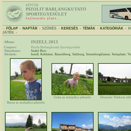
KÉPTÁR
PIZOLIT BARLANGKUTATÓ
SPORTEGYESÜLET
fejlesztés alatt...
-
FŐLAP
-
NAPTÁR
-
SZŰRÉS
-
KERESÉS
-
TÉMÁK
-
KATEGÓRIÁK
-
H
JÁTÉK
-
INZELL 2013
Album:
Csoport:
Pizolit Barlangkutató Sportegyesület
Tulajdonos:
Szabó Bors
Alcímek:
Inzell
,
Kehlstein
,
Rauschberg
,
Salzburg
,
Seisenbergklamm
,
Steinplatte
,
Vo
Gráta az autópálya pihenőn
Deutsche Telekom üdül
Barna az autópálya pihenőn