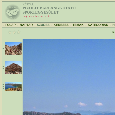
KÉPTÁR
PIZOLIT BARLANGKUTATÓ
SPORTEGYESÜLET
fejlesztés alatt...
-
FŐLAP
-
NAPTÁR
-
SZŰRÉS
-
KERESÉS
-
TÉMÁK
-
KATEGÓRIÁK
-
H
K