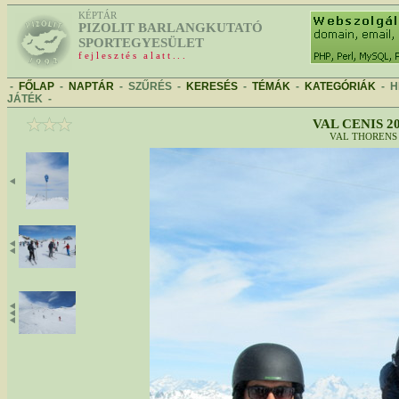
KÉPTÁR
PIZOLIT BARLANGKUTATÓ
SPORTEGYESÜLET
fejlesztés alatt...
-
FŐLAP
-
NAPTÁR
-
SZŰRÉS
-
KERESÉS
-
TÉMÁK
-
KATEGÓRIÁK
-
H
JÁTÉK
-
VAL CENIS 2
VAL THORENS