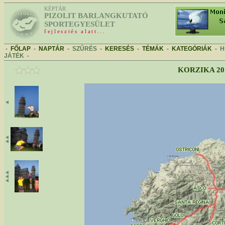
KÉPTÁR
PIZOLIT BARLANGKUTATÓ
SPORTEGYESÜLET
fejlesztés alatt...
-
FŐLAP
-
NAPTÁR
-
SZŰRÉS
-
KERESÉS
-
TÉMÁK
-
KATEGÓRIÁK
-
H
JÁTÉK
-
KORZIKA 20