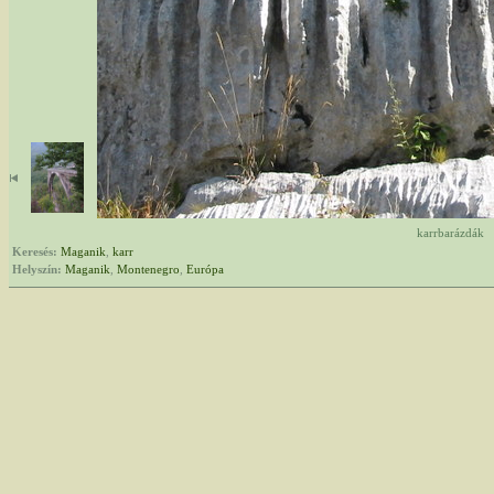
karrbarázdák
Keresés:
Maganik
,
karr
Helyszín:
Maganik
,
Montenegro
,
Európa