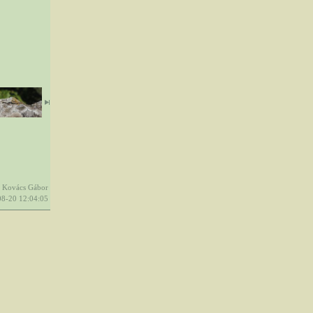
Kovács Gábor
8-20 12:04:05