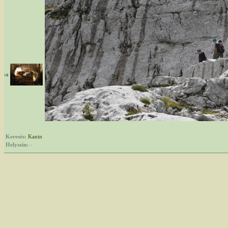
Keresés:
Kanin
Helyszín:
-